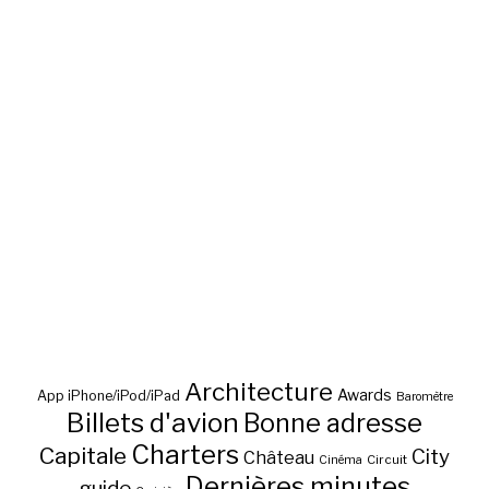
Architecture
Awards
App iPhone/iPod/iPad
Baromètre
Billets d'avion
Bonne adresse
Charters
Capitale
City
Château
Circuit
Cinéma
Dernières minutes
guide