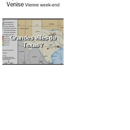
Venise
Vienne
week-end
Grandes villes du
Texas ?