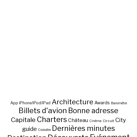
Architecture
Awards
App iPhone/iPod/iPad
Baromètre
Billets d'avion
Bonne adresse
Charters
Capitale
City
Château
Circuit
Cinéma
Dernières minutes
guide
Croisière