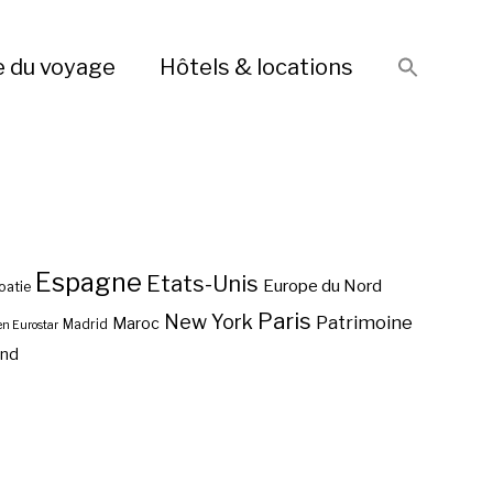
e du voyage
Hôtels & locations
Espagne
Etats-Unis
Europe du Nord
oatie
Paris
New York
Patrimoine
Maroc
Madrid
en Eurostar
end