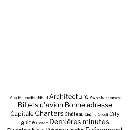
Architecture
Awards
App iPhone/iPod/iPad
Baromètre
Billets d'avion
Bonne adresse
Charters
Capitale
City
Château
Circuit
Cinéma
Dernières minutes
guide
Croisière