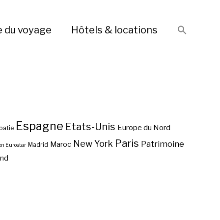
e du voyage
Hôtels & locations
Espagne
Etats-Unis
Europe du Nord
oatie
Paris
New York
Patrimoine
Maroc
Madrid
en Eurostar
end