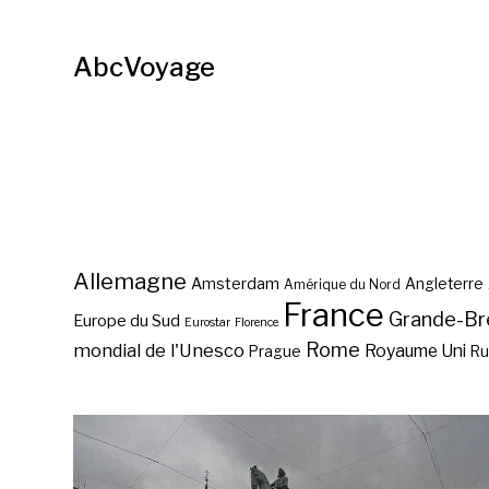
AbcVoyage
Allemagne
Amsterdam
Angleterre
Amérique du Nord
France
Grande-Br
Europe du Sud
Eurostar
Florence
Rome
mondial de l'Unesco
Royaume Uni
Prague
Ru