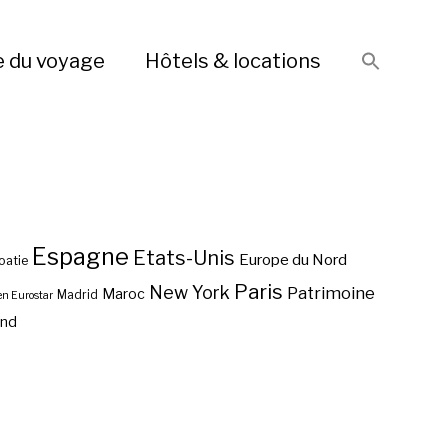
e du voyage
Hôtels & locations
Espagne
Etats-Unis
Europe du Nord
oatie
Paris
New York
Patrimoine
Maroc
Madrid
en Eurostar
end