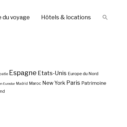
e du voyage
Hôtels & locations
Espagne
Etats-Unis
Europe du Nord
oatie
Paris
New York
Patrimoine
Maroc
Madrid
en Eurostar
end