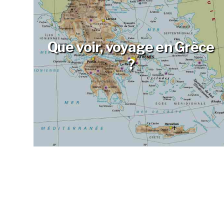
Que voir, voyage en Grèce
?