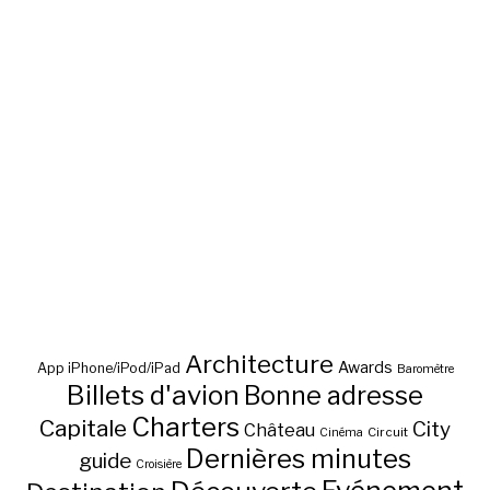
Architecture
Awards
App iPhone/iPod/iPad
Baromètre
Billets d'avion
Bonne adresse
Charters
Capitale
City
Château
Circuit
Cinéma
Dernières minutes
guide
Croisière