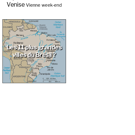
Venise
Vienne
week-end
Les 11 plus grandes
villes du Brésil ?