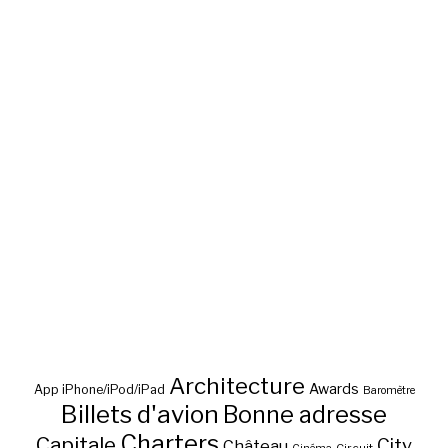
Architecture
Awards
App iPhone/iPod/iPad
Baromètre
Billets d'avion
Bonne adresse
Charters
Capitale
City
Château
Circuit