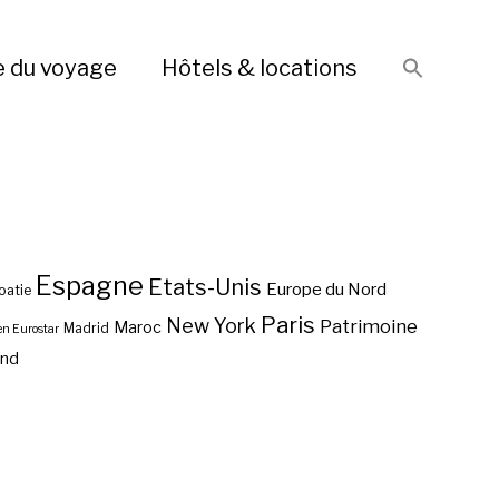
e du voyage
Hôtels & locations
Espagne
Etats-Unis
Europe du Nord
oatie
Paris
New York
Patrimoine
Maroc
Madrid
en Eurostar
end