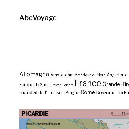
AbcVoyage
Allemagne
Amsterdam
Angleterre
Amérique du Nord
France
Grande-Br
Europe du Sud
Eurostar
Florence
Rome
mondial de l'Unesco
Royaume Uni
Prague
Ru