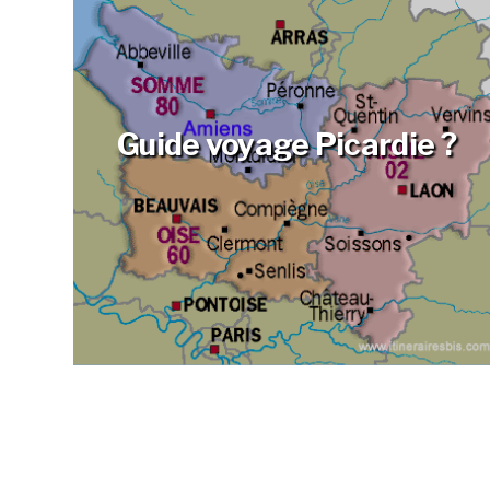
Guide voyage Picardie ?