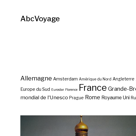
AbcVoyage
Allemagne
Amsterdam
Angleterre
Amérique du Nord
France
Grande-Br
Europe du Sud
Eurostar
Florence
Rome
mondial de l'Unesco
Royaume Uni
Prague
Ru