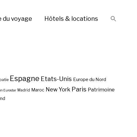
e du voyage
Hôtels & locations
Espagne
Etats-Unis
Europe du Nord
oatie
Paris
New York
Patrimoine
Maroc
Madrid
en Eurostar
end