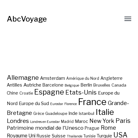
AbcVoyage
Allemagne
Amsterdam
Angleterre
Amérique du Nord
Autriche
Antilles
Berlin
Barcelone
Bruxelles
Canada
Belgique
Espagne
Etats-Unis
Europe du
Chine
Croatie
France
Grande-
Nord
Europe du Sud
Eurostar
Florence
Italie
Bretagne
Inde
Istanbul
Grèce
Guadeloupe
Paris
Londres
New York
Maroc
Madrid
Londres en Eurostar
Rome
Patrimoine mondial de l'Unesco
Prague
USA
Royaume Uni
Suisse
Turquie
Russie
Tunisie
Thaïlande