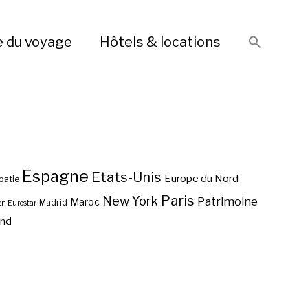
e du voyage
Hôtels & locations
Espagne
Etats-Unis
Europe du Nord
oatie
Paris
New York
Patrimoine
Maroc
Madrid
en Eurostar
end