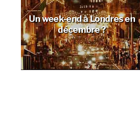
Un week-end à Londres en
décembre ?