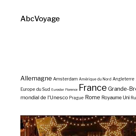
AbcVoyage
Allemagne
Amsterdam
Angleterre
Amérique du Nord
France
Grande-Br
Europe du Sud
Eurostar
Florence
Rome
mondial de l'Unesco
Royaume Uni
Prague
Ru