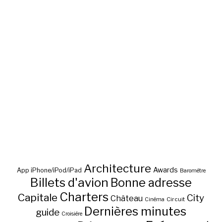
Architecture
Awards
App iPhone/iPod/iPad
Baromètre
Billets d'avion
Bonne adresse
Charters
Capitale
City
Château
Circuit
Cinéma
Dernières minutes
guide
Croisière