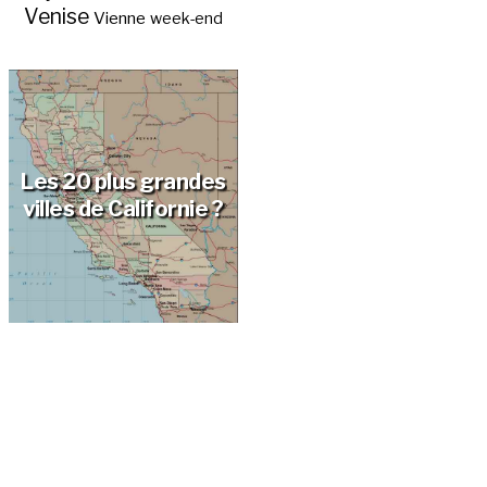
Venise
Vienne
week-end
Les 20 plus grandes
villes de Californie ?