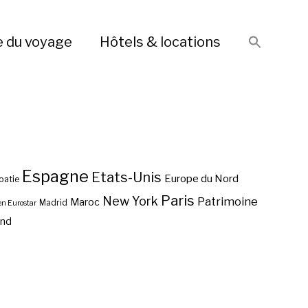
e du voyage
Hôtels & locations
Espagne
Etats-Unis
Europe du Nord
oatie
Paris
New York
Patrimoine
Maroc
Madrid
en Eurostar
end