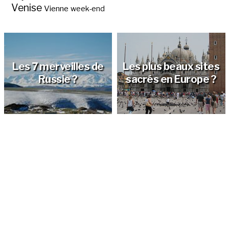
Venise
Vienne
week-end
Les 7 merveilles de
Les plus beaux sites
Russie ?
sacrés en Europe ?