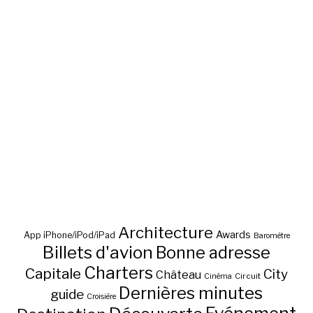
Architecture
Awards
App iPhone/iPod/iPad
Baromètre
Billets d'avion
Bonne adresse
Charters
Capitale
City
Château
Circuit
Cinéma
Dernières minutes
guide
Croisière