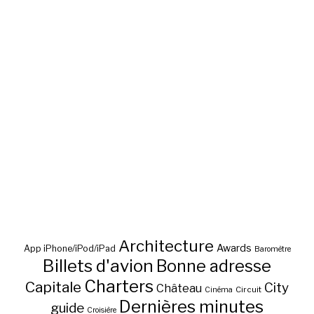
Architecture
Awards
App iPhone/iPod/iPad
Baromètre
Billets d'avion
Bonne adresse
Charters
Capitale
City
Château
Circuit
Cinéma
Dernières minutes
guide
Croisière