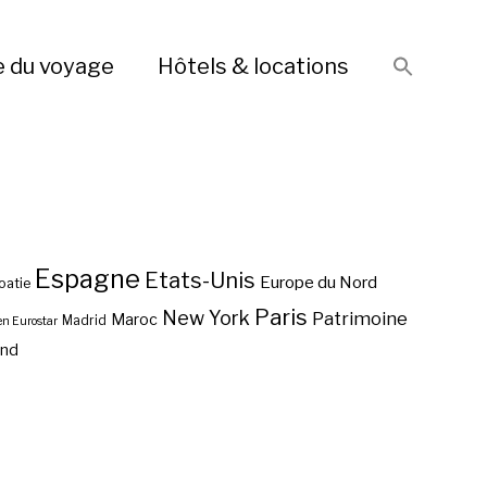
e du voyage
Hôtels & locations
Espagne
Etats-Unis
Europe du Nord
oatie
Paris
New York
Patrimoine
Maroc
Madrid
en Eurostar
end