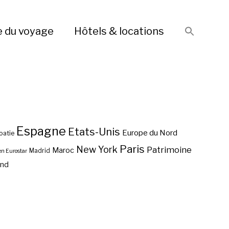
e du voyage
Hôtels & locations
Espagne
Etats-Unis
Europe du Nord
oatie
Paris
New York
Patrimoine
Maroc
Madrid
en Eurostar
end