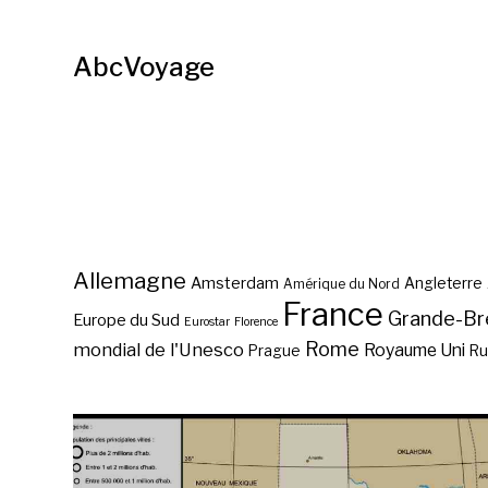
AbcVoyage
Allemagne
Amsterdam
Angleterre
Amérique du Nord
France
Grande-Br
Europe du Sud
Eurostar
Florence
Rome
mondial de l'Unesco
Royaume Uni
Prague
Ru