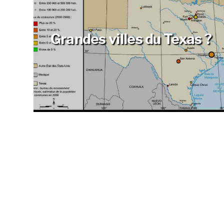
Grandes villes du Texas ?