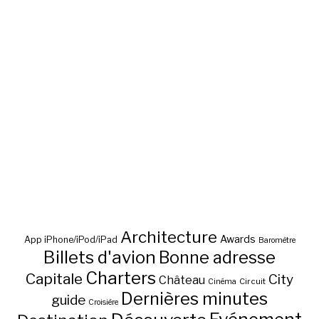
Architecture
Awards
App iPhone/iPod/iPad
Baromètre
Billets d'avion
Bonne adresse
Charters
Capitale
City
Château
Circuit
Cinéma
Dernières minutes
guide
Croisière