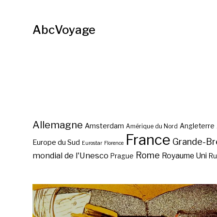
AbcVoyage
Allemagne
Amsterdam
Angleterre
Amérique du Nord
France
Grande-Br
Europe du Sud
Eurostar
Florence
Rome
mondial de l'Unesco
Royaume Uni
Prague
Ru