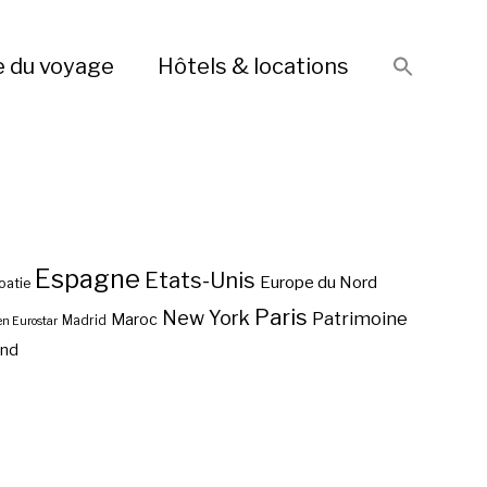
e du voyage
Hôtels & locations
Espagne
Etats-Unis
Europe du Nord
oatie
Paris
New York
Patrimoine
Maroc
Madrid
en Eurostar
end