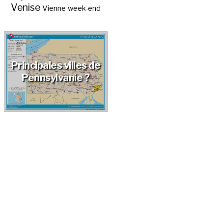
Venise
Vienne
week-end
Principales villes de
Pennsylvanie ?