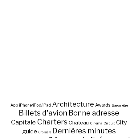
Architecture
Awards
App iPhone/iPod/iPad
Baromètre
Billets d'avion
Bonne adresse
Charters
Capitale
City
Château
Circuit
Cinéma
Dernières minutes
guide
Croisière