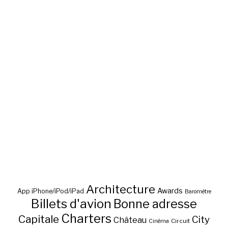
Architecture
Awards
App iPhone/iPod/iPad
Baromètre
Billets d'avion
Bonne adresse
Charters
Capitale
City
Château
Circuit
Cinéma