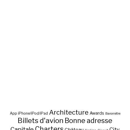
Architecture
Awards
App iPhone/iPod/iPad
Baromètre
Billets d'avion
Bonne adresse
Charters
Capitale
City
Château