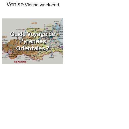
Venise
Vienne
week-end
Guide Voyage de
Pyrénées
Orientales ?