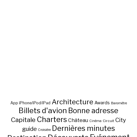
Architecture
Awards
App iPhone/iPod/iPad
Baromètre
Billets d'avion
Bonne adresse
Charters
Capitale
City
Château
Circuit
Cinéma
Dernières minutes
guide
Croisière