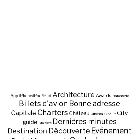
Architecture
Awards
App iPhone/iPod/iPad
Baromètre
Billets d'avion
Bonne adresse
Charters
Capitale
City
Château
Circuit
Cinéma
Dernières minutes
guide
Croisière
Découverte
Evénement
Destination