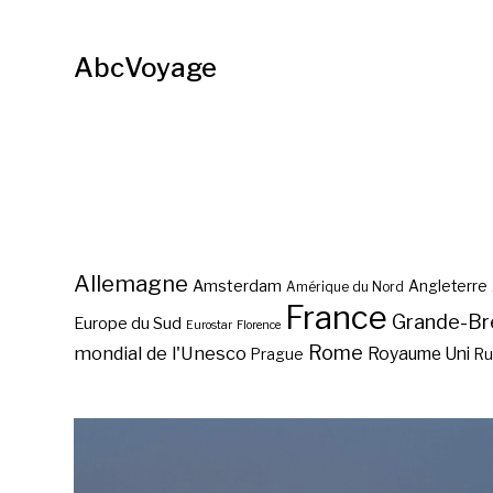
AbcVoyage
Allemagne
Amsterdam
Angleterre
Amérique du Nord
France
Grande-Br
Europe du Sud
Eurostar
Florence
Rome
mondial de l'Unesco
Royaume Uni
Prague
Ru