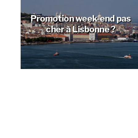
Promotion week-end pas
cher à Lisbonne ?