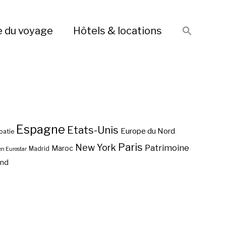
e du voyage
Hôtels & locations
Espagne
Etats-Unis
Europe du Nord
oatie
Paris
New York
Patrimoine
Maroc
Madrid
en Eurostar
end