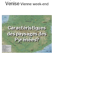
Venise
Vienne
week-end
Caractéristiques
des paysages des
Pyrénées?