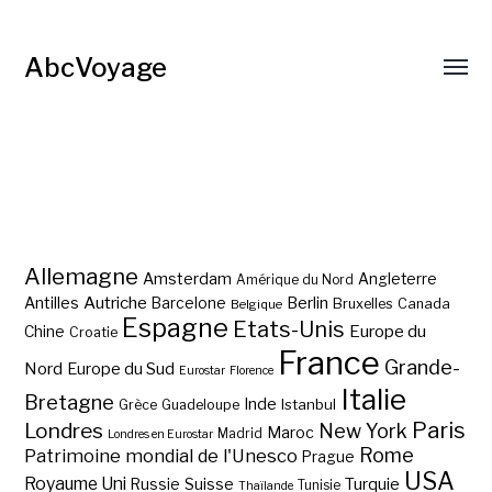
AbcVoyage
Allemagne
Amsterdam
Angleterre
Amérique du Nord
Autriche
Antilles
Berlin
Barcelone
Bruxelles
Canada
Belgique
Espagne
Etats-Unis
Europe du
Chine
Croatie
France
Grande-
Nord
Europe du Sud
Eurostar
Florence
Italie
Bretagne
Inde
Istanbul
Grèce
Guadeloupe
Paris
Londres
New York
Maroc
Madrid
Londres en Eurostar
Rome
Patrimoine mondial de l'Unesco
Prague
USA
Royaume Uni
Suisse
Turquie
Russie
Tunisie
Thaïlande