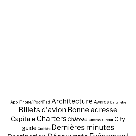
Architecture
Awards
App iPhone/iPod/iPad
Baromètre
Billets d'avion
Bonne adresse
Charters
Capitale
City
Château
Circuit
Cinéma
Dernières minutes
guide
Croisière