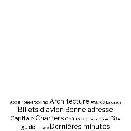
Architecture
Awards
App iPhone/iPod/iPad
Baromètre
Billets d'avion
Bonne adresse
Charters
Capitale
City
Château
Circuit
Cinéma
Dernières minutes
guide
Croisière