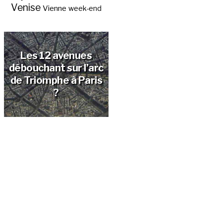
Venise
Vienne
week-end
Les 12 avenues
débouchant sur l’arc
de Triomphe à Paris
?