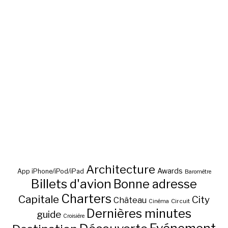
Architecture
Awards
App iPhone/iPod/iPad
Baromètre
Billets d'avion
Bonne adresse
Charters
Capitale
City
Château
Circuit
Cinéma
Dernières minutes
guide
Croisière