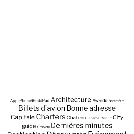
Architecture
Awards
App iPhone/iPod/iPad
Baromètre
Billets d'avion
Bonne adresse
Charters
Capitale
City
Château
Circuit
Cinéma
Dernières minutes
guide
Croisière