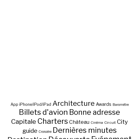
Architecture
Awards
App iPhone/iPod/iPad
Baromètre
Billets d'avion
Bonne adresse
Charters
Capitale
City
Château
Circuit
Cinéma
Dernières minutes
guide
Croisière