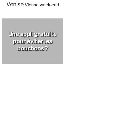
Venise
Vienne
week-end
Une appli gratuite
pour éviter les
bouchons ?