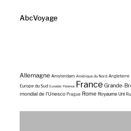
AbcVoyage
Allemagne
Amsterdam
Angleterre
Amérique du Nord
France
Grande-Br
Europe du Sud
Eurostar
Florence
Rome
mondial de l'Unesco
Royaume Uni
Prague
Ru