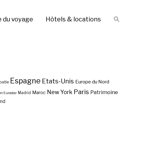
e du voyage
Hôtels & locations
Espagne
Etats-Unis
Europe du Nord
oatie
Paris
New York
Patrimoine
Maroc
Madrid
en Eurostar
end