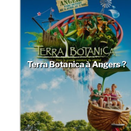
Terra Botanica à Angers ?