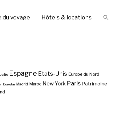
e du voyage
Hôtels & locations
Espagne
Etats-Unis
Europe du Nord
oatie
Paris
New York
Patrimoine
Maroc
Madrid
en Eurostar
end