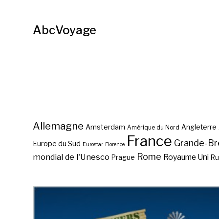
AbcVoyage
Allemagne
Amsterdam
Angleterre
Amérique du Nord
France
Grande-Br
Europe du Sud
Eurostar
Florence
Rome
mondial de l'Unesco
Royaume Uni
Prague
Ru