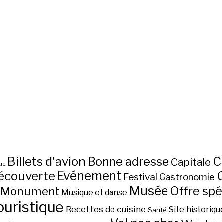
Billets d'avion
C
Bonne adresse
Capitale
re
écouverte
Evénement
Festival
Gastronomie
Musée
Monument
Offre spé
Musique et danse
ouristique
Recettes de cuisine
Site historiqu
Santé