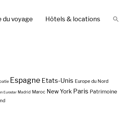
e du voyage
Hôtels & locations
Espagne
Etats-Unis
Europe du Nord
oatie
Paris
New York
Patrimoine
Maroc
Madrid
en Eurostar
end