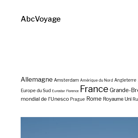
AbcVoyage
Allemagne
Amsterdam
Angleterre
Amérique du Nord
France
Grande-Br
Europe du Sud
Eurostar
Florence
Rome
mondial de l'Unesco
Royaume Uni
Prague
Ru