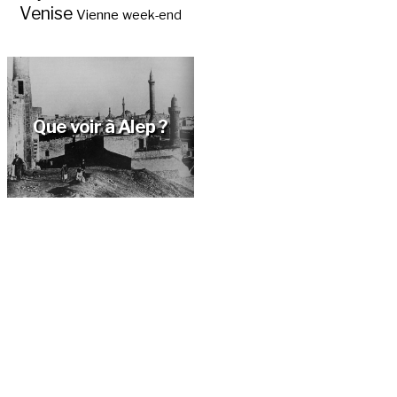
Venise
Vienne
week-end
Que voir à Alep ?