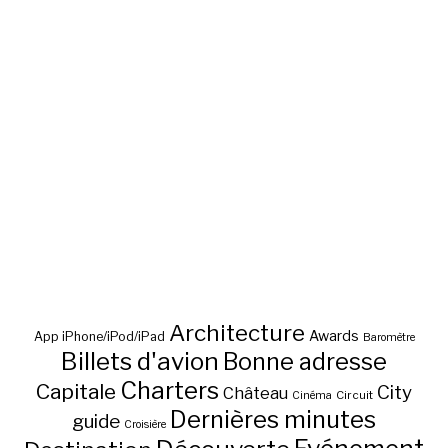
Architecture
Awards
App iPhone/iPod/iPad
Baromètre
Billets d'avion
Bonne adresse
Charters
Capitale
City
Château
Circuit
Cinéma
Dernières minutes
guide
Croisière