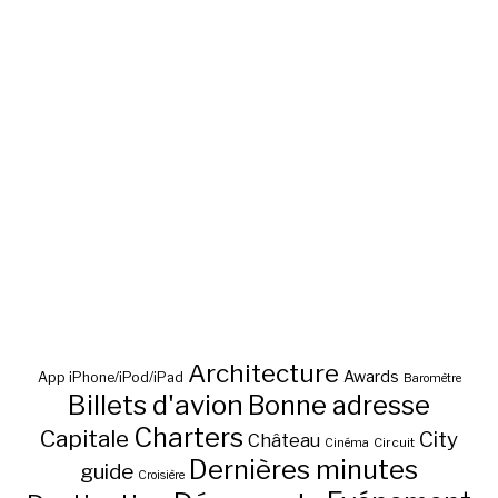
Architecture
Awards
App iPhone/iPod/iPad
Baromètre
Billets d'avion
Bonne adresse
Charters
Capitale
City
Château
Circuit
Cinéma
Dernières minutes
guide
Croisière