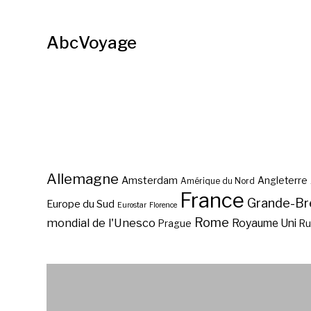
AbcVoyage
Allemagne
Amsterdam
Angleterre
Amérique du Nord
France
Grande-Br
Europe du Sud
Eurostar
Florence
Rome
mondial de l'Unesco
Royaume Uni
Prague
Ru