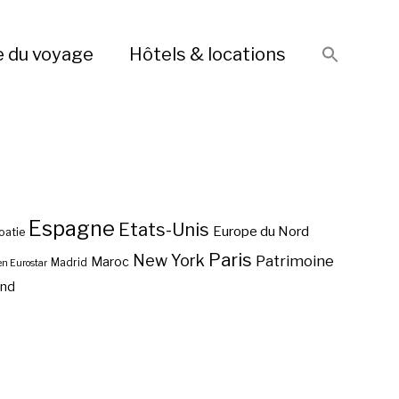
e du voyage
Hôtels & locations
Espagne
Etats-Unis
Europe du Nord
oatie
Paris
New York
Patrimoine
Maroc
Madrid
en Eurostar
end