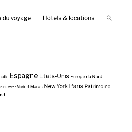
e du voyage
Hôtels & locations
Espagne
Etats-Unis
Europe du Nord
oatie
Paris
New York
Patrimoine
Maroc
Madrid
en Eurostar
end