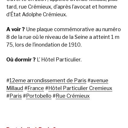
tard, rue Crémieux, d’après l’avocat et homme
d’État Adolphe Crémieux.
A voir ?
Une plaque commémorative au numéro
8 de la rue où le niveau de la Seine a atteint 1 m
75, lors de l’inondation de 1910.
Où dormir ?
L’ Hôtel Particulier.
#
12eme arrondissement de Paris
#
avenue
Millaud
#
France
#
Hôtel Particulier Cremieux
#
Paris
#
Portobello
#
Rue Crémieux