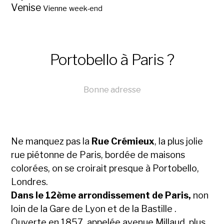
Venise
Vienne
week-end
Portobello à Paris ?
Bonne adresse
Ne manquez pas la
Rue Crémieux
, la plus jolie
rue piétonne de Paris, bordée de maisons
colorées, on se croirait presque à Portobello,
Londres.
Dans le 12ème arrondissement de Paris,
non
loin de la Gare de Lyon et de la Bastille .
Ouverte en 1857, appelée avenue Millaud, plus