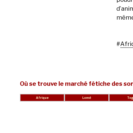
d’ani
même
#
Afri
Où se trouve le marché fétiche des sor