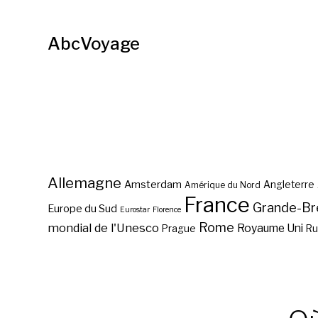
AbcVoyage
Allemagne
Amsterdam
Angleterre
Amérique du Nord
France
Grande-Br
Europe du Sud
Eurostar
Florence
Rome
mondial de l'Unesco
Royaume Uni
Prague
Ru