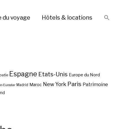
e du voyage
Hôtels & locations
Espagne
Etats-Unis
Europe du Nord
oatie
Paris
New York
Patrimoine
Maroc
Madrid
en Eurostar
end