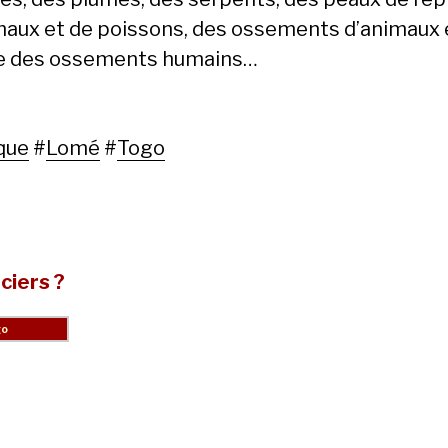
maux et de poissons, des ossements d’animaux 
 des ossements humains…
que
#
Lomé
#
Togo
ciers ?