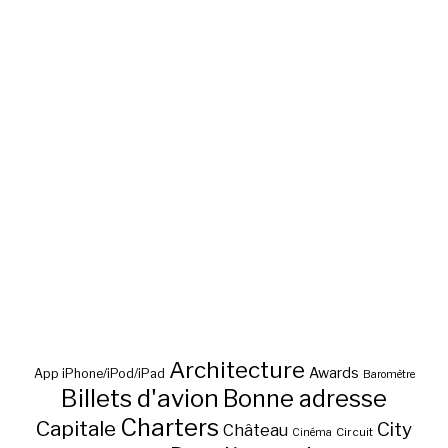
Architecture
Awards
App iPhone/iPod/iPad
Baromètre
Billets d'avion
Bonne adresse
Charters
Capitale
City
Château
Circuit
Cinéma