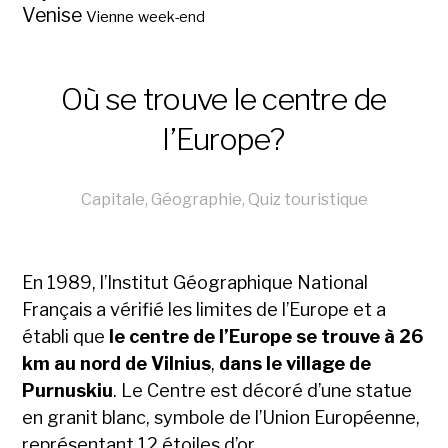
Venise
Vienne
week-end
Où se trouve le centre de
l’Europe?
Capitale
,
Géographie
,
Quiz touristique
En 1989, l’Institut Géographique National
Français a vérifié les limites de l’Europe et a
établi que
le centre de l’Europe se trouve à 26
km au nord de Vilnius
,
dans le village de
Purnuskiu
. Le Centre est décoré d’une statue
en granit blanc, symbole de l’Union Européenne,
représentant 12 étoiles d’or.