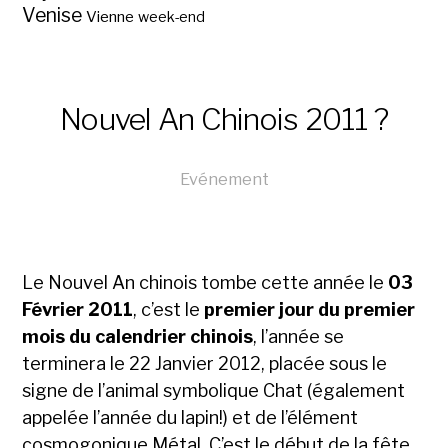
Venise
Vienne
week-end
Nouvel An Chinois 2011 ?
Evénement
Le Nouvel An chinois tombe cette année le
03
Février 201
1
, c’est le
premier jour du premier
mois du calendrier chinois
, l’année se
terminera le 22 Janvier 2012, placée sous le
signe de l’animal symbolique Chat (également
appelée l’année du lapin!) et de l’élément
cosmogonique Métal. C’est le début de la fête