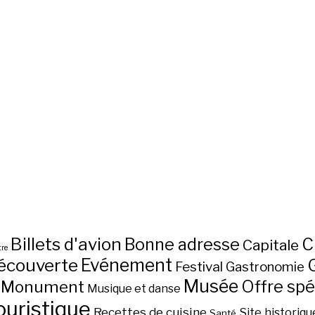
Billets d'avion
C
Bonne adresse
Capitale
re
écouverte
Evénement
Festival
Gastronomie
Musée
Monument
Offre spé
Musique et danse
ouristique
Recettes de cuisine
Site historiqu
Santé