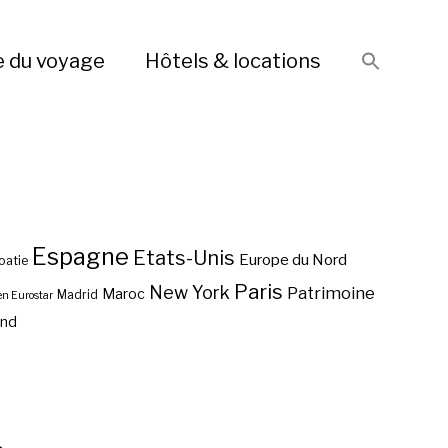
e du voyage
Hôtels & locations
Espagne
Etats-Unis
Europe du Nord
oatie
Paris
New York
Patrimoine
Maroc
Madrid
en Eurostar
end