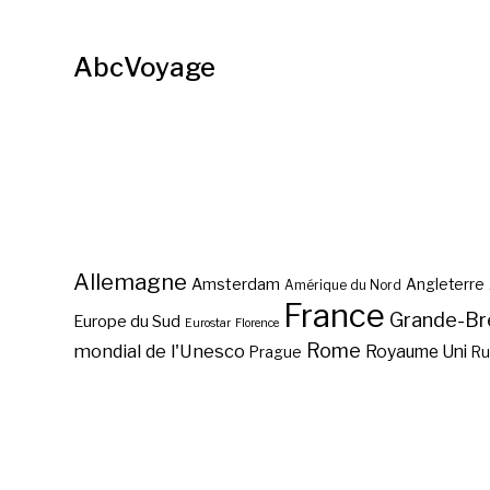
AbcVoyage
Allemagne
Amsterdam
Angleterre
Amérique du Nord
France
Grande-Br
Europe du Sud
Eurostar
Florence
Rome
mondial de l'Unesco
Royaume Uni
Prague
Ru