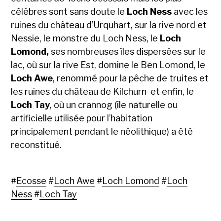
célèbres sont sans doute le
Loch Ness
avec les
ruines du château d’Urquhart, sur la rive nord et
Nessie, le monstre du Loch Ness, le
Loch
Lomond,
ses nombreuses îles dispersées sur le
lac, où sur la rive Est, domine le Ben Lomond, le
Loch Awe
, renommé pour la pêche de truites et
les ruines du château de Kilchurn et enfin, le
Loch Tay
, où un crannog (île naturelle ou
artificielle utilisée pour l’habitation
principalement pendant le néolithique) a été
reconstitué.
#
Ecosse
#
Loch Awe
#
Loch Lomond
#
Loch
Ness
#
Loch Tay