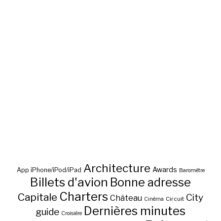
Architecture
Awards
App iPhone/iPod/iPad
Baromètre
Billets d'avion
Bonne adresse
Charters
Capitale
City
Château
Circuit
Cinéma
Dernières minutes
guide
Croisière