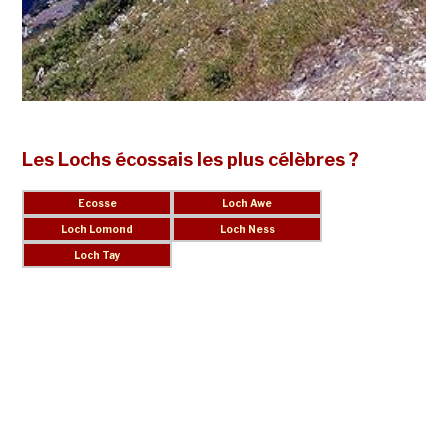
Les Lochs écossais les plus célèbres ?