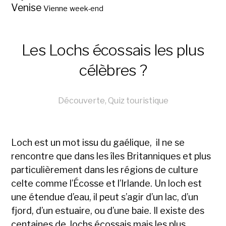
Venise
Vienne
week-end
Les Lochs écossais les plus
célèbres ?
Découverte
,
Quiz touristique
Loch est un mot issu du gaélique, il ne se
rencontre que dans les îles Britanniques et plus
particulièrement dans les régions de culture
celte comme l’Écosse et l’Irlande. Un loch est
une étendue d’eau, il peut s’agir d’un lac, d’un
fjord, d’un estuaire, ou d’une baie. Il existe des
centaines de lochs écossais mais les plus