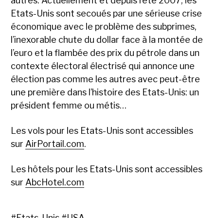
autres. Actuellement et depuis l’été 2007, les
Etats-Unis sont secoués par une sérieuse crise
économique avec le problème des subprimes,
l’inexorable chute du dollar face à la montée de
l’euro et la flambée des prix du pétrole dans un
contexte électoral électrisé qui annonce une
élection pas comme les autres avec peut-être
une première dans l’histoire des Etats-Unis: un
président femme ou métis…
Les vols pour les Etats-Unis sont accessibles
sur
AirPortail.com
.
Les hôtels pour les Etats-Unis sont accessibles
sur
AbcHotel.com
#
Etats-Unis
#
USA