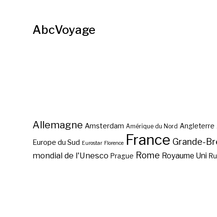
AbcVoyage
Allemagne
Amsterdam
Angleterre
Amérique du Nord
France
Grande-Br
Europe du Sud
Eurostar
Florence
Rome
mondial de l'Unesco
Royaume Uni
Prague
Ru