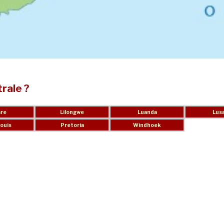
trale ?