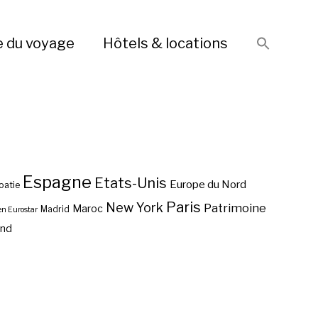
e du voyage
Hôtels & locations
Espagne
Etats-Unis
Europe du Nord
oatie
Paris
New York
Patrimoine
Maroc
Madrid
en Eurostar
end