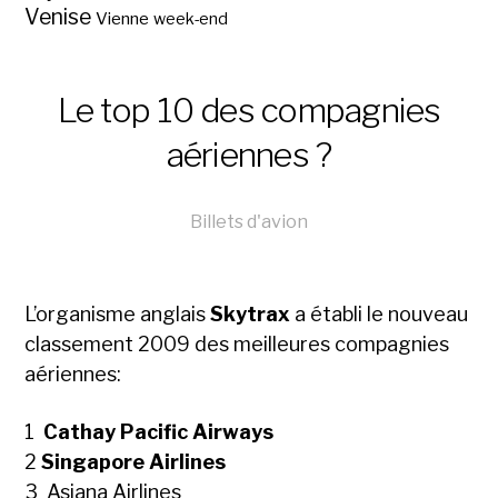
Venise
Vienne
week-end
Le top 10 des compagnies
aériennes ?
Billets d'avion
L’organisme anglais
Skytrax
a établi le nouveau
classement 2009 des meilleures compagnies
aériennes:
1
Cathay Pacific Airways
2
Singapore Airlines
3 Asiana Airlines