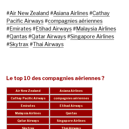
#
Air New Zealand
#
Asiana Airlines
#
Cathay
Pacific Airways
#
compagnies aériennes
#
Emirates
#
Etihad Airways
#
Malaysia Airlines
#
Qantas
#
Qatar Airways
#
Singapore Airlines
#
Skytrax
#
Thai Airways
Le top 10 des compagnies aériennes ?