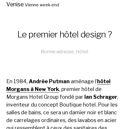
Venise
Vienne
week-end
Le premier hôtel design ?
Bonne adresse
,
Hôtel
En 1984,
Andrée Putman
aménage l’
hôtel
Morgans à New York
, premier hôtel de
Morgans Hotel Group fondé par
Ian Schrager
,
inventeur du concept Boutique hotel. Pour les
salles de bains, ce sera un damier noir et blanc
de carrelages ordinaires, des lavabos en acier
qui ressemblent à ceux des sanitaires des